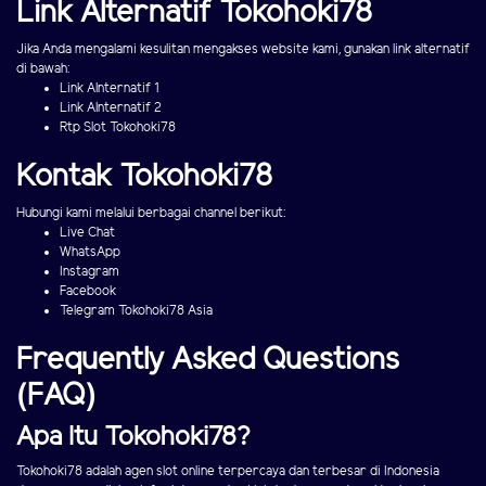
Link Alternatif Tokohoki78
Jika Anda mengalami kesulitan mengakses website kami, gunakan link alternatif
di bawah:
Link Alnternatif 1
Link Alnternatif 2
Rtp Slot Tokohoki78
Kontak Tokohoki78
Hubungi kami melalui berbagai channel berikut:
Live Chat
WhatsApp
Instagram
Facebook
Telegram Tokohoki78 Asia
Frequently Asked Questions
(FAQ)
Apa Itu Tokohoki78?
Tokohoki78 adalah agen slot online terpercaya dan terbesar di Indonesia