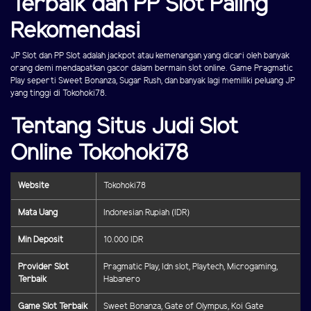
Terbaik dan PP Slot Paling
Rekomendasi
JP Slot dan PP Slot adalah jackpot atau kemenangan yang dicari oleh banyak
orang demi mendapatkan gacor dalam bermain slot online. Game Pragmatic
Play seperti Sweet Bonanza, Sugar Rush, dan banyak lagi memiliki peluang JP
yang tinggi di Tokohoki78.
Tentang Situs Judi Slot
Online Tokohoki78
Website
Tokohoki78
Mata Uang
Indonesian Rupiah (IDR)
Min Deposit
10.000 IDR
Provider Slot
Pragmatic Play, Idn slot, Playtech, Microgaming,
Terbaik
Habanero
Game Slot Terbaik
Sweet Bonanza, Gate of Olympus, Koi Gate